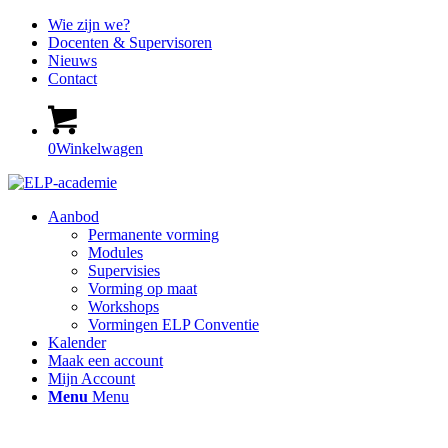
Wie zijn we?
Docenten & Supervisoren
Nieuws
Contact
0
Winkelwagen
Aanbod
Permanente vorming
Modules
Supervisies
Vorming op maat
Workshops
Vormingen ELP Conventie
Kalender
Maak een account
Mijn Account
Menu
Menu