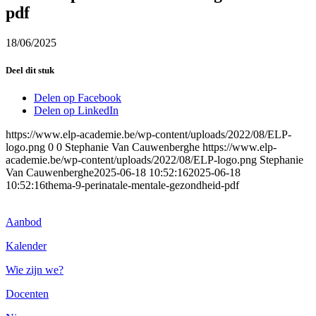
pdf
18/06/2025
Deel dit stuk
Delen op Facebook
Delen op LinkedIn
https://www.elp-academie.be/wp-content/uploads/2022/08/ELP-
logo.png
0
0
Stephanie Van Cauwenberghe
https://www.elp-
academie.be/wp-content/uploads/2022/08/ELP-logo.png
Stephanie
Van Cauwenberghe
2025-06-18 10:52:16
2025-06-18
10:52:16
thema-9-perinatale-mentale-gezondheid-pdf
Aanbod
Kalender
Wie zijn we?
Docenten