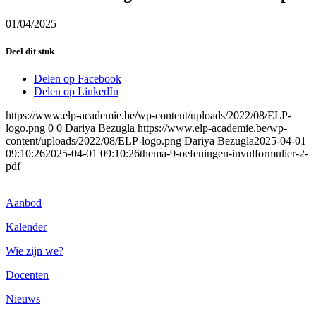
01/04/2025
Deel dit stuk
Delen op Facebook
Delen op LinkedIn
https://www.elp-academie.be/wp-content/uploads/2022/08/ELP-
logo.png
0
0
Dariya Bezugla
https://www.elp-academie.be/wp-
content/uploads/2022/08/ELP-logo.png
Dariya Bezugla
2025-04-01
09:10:26
2025-04-01 09:10:26
thema-9-oefeningen-invulformulier-2-
pdf
Aanbod
Kalender
Wie zijn we?
Docenten
Nieuws