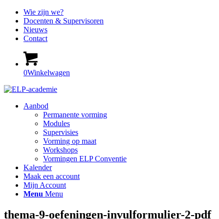
Wie zijn we?
Docenten & Supervisoren
Nieuws
Contact
0
Winkelwagen
Aanbod
Permanente vorming
Modules
Supervisies
Vorming op maat
Workshops
Vormingen ELP Conventie
Kalender
Maak een account
Mijn Account
Menu
Menu
thema-9-oefeningen-invulformulier-2-pdf