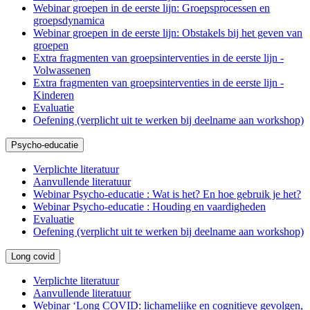
Webinar groepen in de eerste lijn: Groepsprocessen en
groepsdynamica
Webinar groepen in de eerste lijn: Obstakels bij het geven van
groepen
Extra fragmenten van groepsinterventies in de eerste lijn -
Volwassenen
Extra fragmenten van groepsinterventies in de eerste lijn -
Kinderen
Evaluatie
Oefening (verplicht uit te werken bij deelname aan workshop)
Psycho-educatie
Verplichte literatuur
Aanvullende literatuur
Webinar Psycho-educatie : Wat is het? En hoe gebruik je het?
Webinar Psycho-educatie : Houding en vaardigheden
Evaluatie
Oefening (verplicht uit te werken bij deelname aan workshop)
Long covid
Verplichte literatuur
Aanvullende literatuur
Webinar ‘Long COVID: lichamelijke en cognitieve gevolgen,