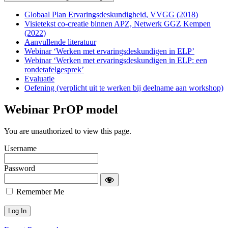
Globaal Plan Ervaringsdeskundigheid, VVGG (2018)
Visietekst co-creatie binnen APZ, Netwerk GGZ Kempen
(2022)
Aanvullende literatuur
Webinar ‘Werken met ervaringsdeskundigen in ELP’
Webinar ‘Werken met ervaringsdeskundigen in ELP: een
rondetafelgesprek’
Evaluatie
Oefening (verplicht uit te werken bij deelname aan workshop)
Webinar PrOP model
You are unauthorized to view this page.
Username
Password
Remember Me