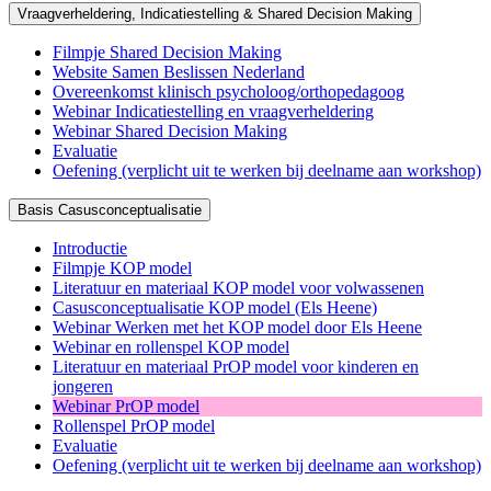
Vraagverheldering, Indicatiestelling & Shared Decision Making
Filmpje Shared Decision Making
Website Samen Beslissen Nederland
Overeenkomst klinisch psycholoog/orthopedagoog
Webinar Indicatiestelling en vraagverheldering
Webinar Shared Decision Making
Evaluatie
Oefening (verplicht uit te werken bij deelname aan workshop)
Basis Casusconceptualisatie
Introductie
Filmpje KOP model
Literatuur en materiaal KOP model voor volwassenen
Casusconceptualisatie KOP model (Els Heene)
Webinar Werken met het KOP model door Els Heene
Webinar en rollenspel KOP model
Literatuur en materiaal PrOP model voor kinderen en
jongeren
Webinar PrOP model
Rollenspel PrOP model
Evaluatie
Oefening (verplicht uit te werken bij deelname aan workshop)