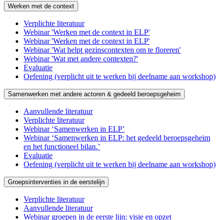
Werken met de context
Verplichte literatuur
Webinar 'Werken met de context in ELP'
Webinar 'Werken met de context in ELP'
Webinar 'Wat helpt gezinscontexten om te floreren'
Webinar 'Wat met andere contexten?'
Evaluatie
Oefening (verplicht uit te werken bij deelname aan workshop)
Samenwerken met andere actoren & gedeeld beroepsgeheim
Aanvullende literatuur
Verplichte literatuur
Webinar ‘Samenwerken in ELP’
Webinar ‘Samenwerken in ELP: het gedeeld beroepsgeheim
en het functioneel bilan.’
Evaluatie
Oefening (verplicht uit te werken bij deelname aan workshop)
Groepsinterventies in de eerstelijn
Verplichte literatuur
Aanvullende literatuur
Webinar groepen in de eerste lijn: visie en opzet