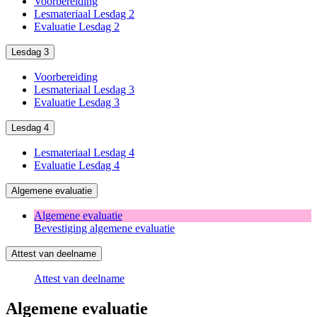
Voorbereiding
–
Lesmateriaal Lesdag 2
24u
Evaluatie Lesdag 2
Lesdag 3
Voorbereiding
Lesmateriaal Lesdag 3
Evaluatie Lesdag 3
Lesdag 4
Lesmateriaal Lesdag 4
Evaluatie Lesdag 4
Algemene evaluatie
Algemene evaluatie
Bevestiging algemene evaluatie
Attest van deelname
Attest van deelname
Algemene evaluatie