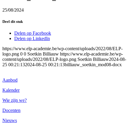
25/08/2024
Deel dit stuk
Delen op Facebook
Delen op LinkedIn
https://www.elp-academie.be/wp-content/uploads/2022/08/ELP-
logo.png
0
0
Soetkin Billiauw
https://www.elp-academie.be/wp-
content/uploads/2022/08/ELP-logo.png
Soetkin Billiauw
2024-08-
25 00:21:13
2024-08-25 00:21:13
billiauw_soetkin_mod08-docx
Aanbod
Kalender
Wie zijn we?
Docenten
Nieuws
VZW ELP Academie