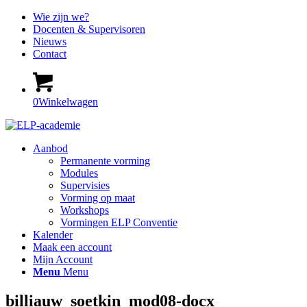
Wie zijn we?
Docenten & Supervisoren
Nieuws
Contact
0
Winkelwagen
Aanbod
Permanente vorming
Modules
Supervisies
Vorming op maat
Workshops
Vormingen ELP Conventie
Kalender
Maak een account
Mijn Account
Menu
Menu
billiauw_soetkin_mod08-docx